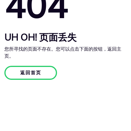
404
UH OH! 页面丢失
您所寻找的页面不存在。您可以点击下面的按钮，返回主
页。
返回首页